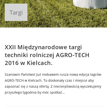
Targi
XXII Międzynarodowe targi
techniki rolniczej AGRO-TECH
2016 w Kielcach.
Szanowni Państwo! Już niebawem rusza nowa edycja tagrów
AGRO-TECH w Kielcach. To doskonały czas i miejsce aby
zapoznać się z naszą ofertą. Z niecierpliwością wyczekujemy
przyszłego tygodnia by móc spotkać…