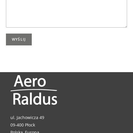
ul. Jachowicza 49
09-400 Płock
Polska, Europa