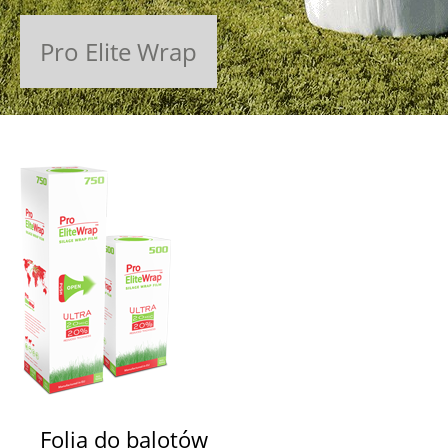
Pro Elite Wrap
Folia do balotów